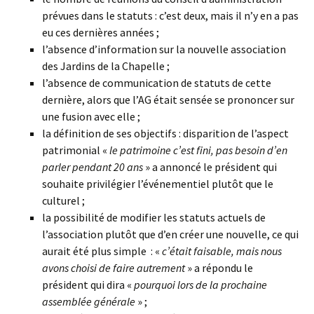
prévues dans le statuts : c’est deux, mais il n’y en a pas
eu ces dernières années ;
l’absence d’information sur la nouvelle association
des Jardins de la Chapelle ;
l’absence de communication de statuts de cette
dernière, alors que l’AG était sensée se prononcer sur
une fusion avec elle ;
la définition de ses objectifs : disparition de l’aspect
patrimonial «
le patrimoine c’est fini, pas besoin d’en
parler pendant 20 ans
» a annoncé le président qui
souhaite privilégier l’événementiel plutôt que le
culturel ;
la possibilité de modifier les statuts actuels de
l’association plutôt que d’en créer une nouvelle, ce qui
aurait été plus simple : «
c’était faisable, mais nous
avons choisi de faire autrement
» a répondu le
président qui dira «
pourquoi lors de la prochaine
assemblée générale
» ;