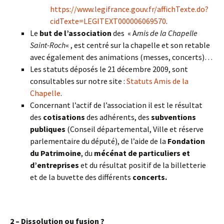
https://www.legifrance.gouv.fr/affichTexte.do?
cidTexte=LEGITEXT000006069570
.
Le
but de l’association
des « A
mis de la Chapelle
Saint-Roch
« , est centré sur la chapelle et son retable
avec également des animations (messes, concerts)…
Les statuts déposés le 21 décembre 2009, sont
consultables sur notre site :
Statuts Amis de la
Chapelle
.
Concernant l’actif de l’association il est le résultat
des
cotisations
des adhérents, des
subventions
publiques
(Conseil départemental, Ville et réserve
parlementaire du député), de l’aide de la
Fondation
du Patrimoine
, du
mécénat de particuliers et
d’entreprises
et du résultat positif de la billetterie
et de la buvette des différents
concerts.
2 – Dissolution ou fusion ?