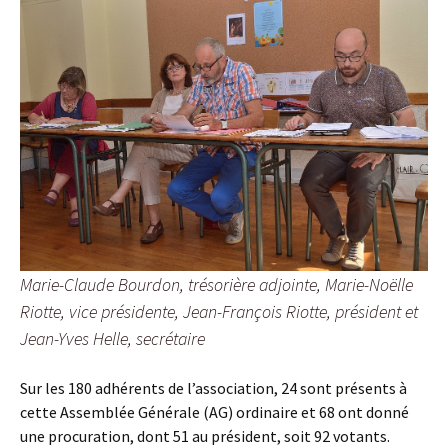
Marie-Claude Bourdon, trésorière adjointe, Marie-Noëlle
Riotte, vice présidente, Jean-François Riotte, président et
Jean-Yves Helle, secrétaire
Sur les 180 adhérents de l’association, 24 sont présents à
cette Assemblée Générale (AG) ordinaire et 68 ont donné
une procuration, dont 51 au président, soit 92 votants.