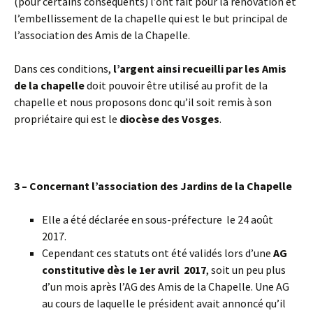
(pour certains conséquents) l’ont fait pour la rénovation et
l’embellissement de la chapelle qui est le but principal de
l’association des Amis de la Chapelle.
Dans ces conditions,
l’argent ainsi recueilli par les Amis
de la chapelle
doit pouvoir être utilisé au profit de la
chapelle et nous proposons donc qu’il soit remis à son
propriétaire qui est le
diocèse des Vosges
.
3 – Concernant l’association des Jardins de la Chapelle
Elle a été déclarée en sous-préfecture le 24 août
2017.
Cependant ces statuts ont été validés lors d’une
AG
constitutive dès le 1er avril 2017
, soit un peu plus
d’un mois après l’AG des Amis de la Chapelle. Une AG
au cours de laquelle le président avait annoncé qu’il