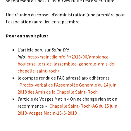
se représentait pas et Jean-Yves Helle reste secrétaire.
Une réunion du conseil d’administration (une première pour
l’association) aura lieu en septembre.
Pour en savoir plus :
L’article paru sur
Saint-Dié
Info
:
http://saintdieinfo.fr/2018/06/ambiance-
houleuse-lors-de-lassemblee-generale-amis-de-
chapelle-saint-roch/
le compte rendu de l’AG adressé aux adhérents
:
Procès-verbal de l’Assemblée Générale du 14 juin
2018 des Amis de la Chapelle Saint-Roch
l’article de Vosges Matin « On ne change rien et on
recommence » :
Chapelle Saint-Roch-AG du 15 juin
2018-Vosges Matin-16-6-2018