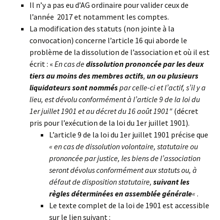
Il n’y a pas eu d’AG ordinaire pour valider ceux de
l’année 2017 et notamment les comptes.
La modification des statuts (non jointe à la
convocation) concerne l’article 16 qui aborde le
problème de la dissolution de l’association et où il est
écrit : «
En cas de
dissolution
prononcée par les deux
tiers au moins des membres actifs
,
un ou plusieurs
liquidateurs sont nommés
par celle-ci et l’actif, s’il y a
lieu, est dévolu conformément à l’article 9 de la loi du
1er juillet 1901 et au décret du 16 août 1901″
(décret
pris pour l’exécution de la loi du 1er juillet 1901).
L’article 9 de la loi du 1er juillet 1901 précise que
« en cas de dissolution volontaire, statutaire ou
prononcée par justice, les biens de l’association
seront dévolus conformément aux statuts ou, à
défaut de disposition statutaire,
suivant les
règles déterminées en assemblée générale
«
.
Le texte complet de la loi de 1901 est accessible
sur le lien suivant :